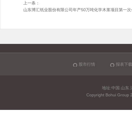
上一条：
山东博汇纸业股份有限公司年产50万吨化学木浆项目第一次
股市行情
报表下
地址:中国.山东.淄博
Copyright Bohui 