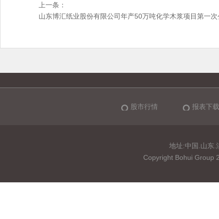
上一条：
山东博汇纸业股份有限公司年产50万吨化学木浆项目第一次
股市行情
报表下
地址:中国.山东.淄博
Copyright Bohui 