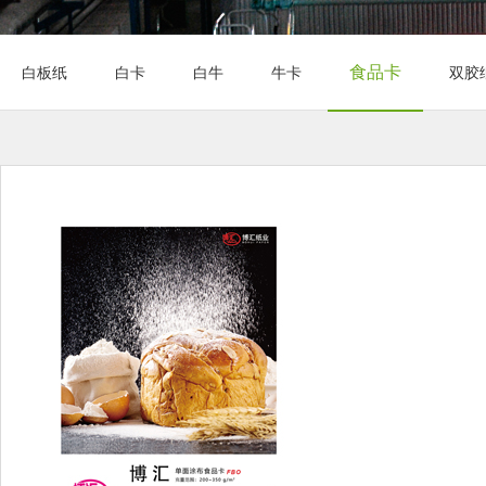
食品卡
白板纸
白卡
白牛
牛卡
双胶