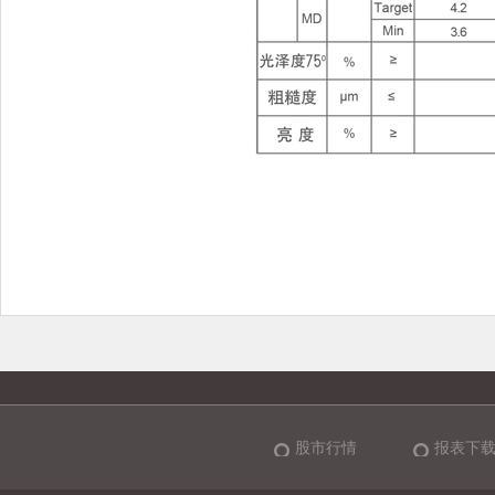
股市行情
报表下