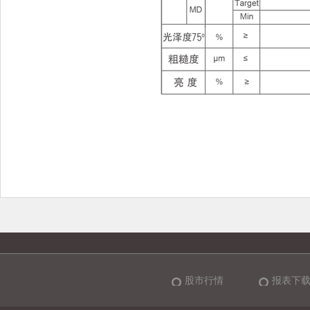
股市行情
报表下