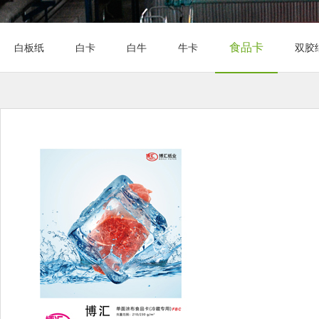
食品卡
白板纸
白卡
白牛
牛卡
双胶